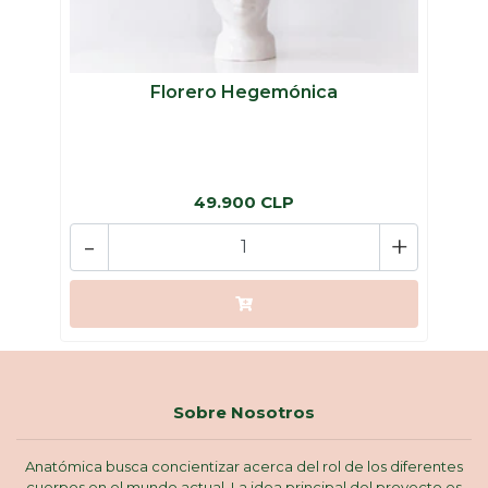
Florero Hegemónica
49.900 CLP
-
+
Sobre Nosotros
Anatómica busca concientizar acerca del rol de los diferentes
cuerpos en el mundo actual. La idea principal del proyecto es