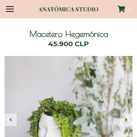
ANATÓMICA STUDIO
0
Macetero Hegemónica
45.900 CLP