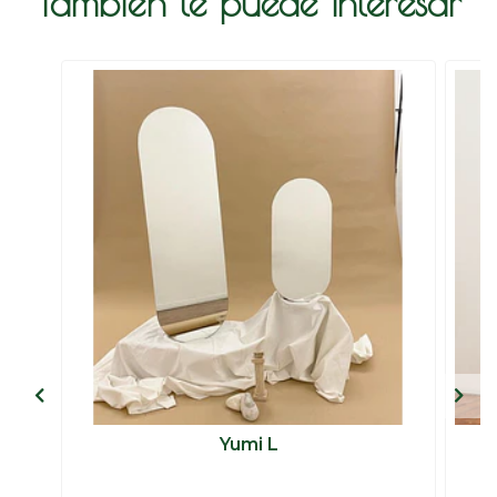
También te puede interesar
Yumi L