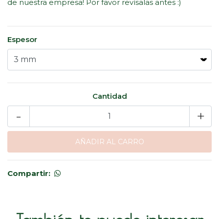
de nuestra empresa! Por favor revísalas antes :)
Espesor
Cantidad
-
+
Compartir: